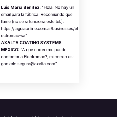
Luis María Benítez:
“Hola. No hay un
email para la fábrica. Recomiendo que
llame (no sé si funciona este tel.):
https://laguiaonline.com.ar/businesses/el
ectromac-sa”
AXALTA COATING SYSTEMS
MEXICO:
“A que correo me puedo
contactar a Electromac?, mi correo es:
gonzalo.segura@axalta.com”