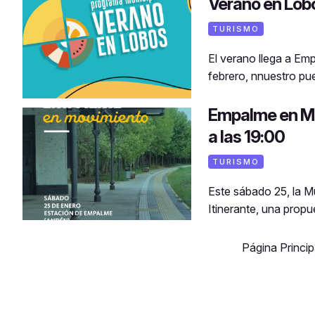
Verano en Lobo
TURISMO
El verano llega a Em
febrero, nnuestro pue
Empalme en Mov
a las 19:00
TURISMO
Este sábado 25, la 
Itinerante, una prop
Página Princip