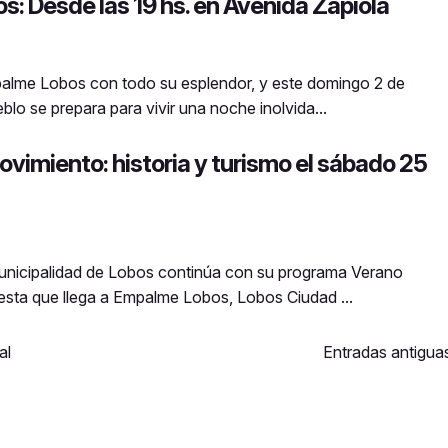
s: Desde las 19 hs. en Avenida Zapiola
palme Lobos con todo su esplendor, y este domingo 2 de
blo se prepara para vivir una noche inolvida...
imiento: historia y turismo el sábado 25
Municipalidad de Lobos continúa con su programa Verano
uesta que llega a Empalme Lobos, Lobos Ciudad ...
al
Entradas antigua