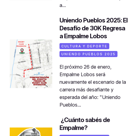
a...
Uniendo Pueblos 2025: El
Desafío de 30K Regresa
a Empalme Lobos
CULTURA Y DEPORTE
UNIENDO PUEBLOS 2025
El próximo 26 de enero,
Empalme Lobos será
nuevamente el escenario de la
carrera más desafiante y
esperada del año: "Uniendo
Pueblos...
­¿Cuánto sabés de
Empalme?