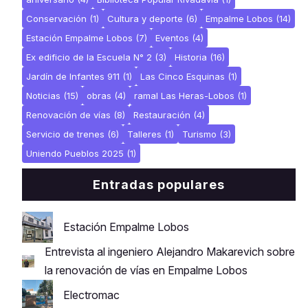
Conservación
(1)
Cultura y deporte
(6)
Empalme Lobos
(14)
Estación Empalme Lobos
(7)
Eventos
(4)
Ex edificio de la Escuela N° 2
(3)
Historia
(16)
Jardín de Infantes 911
(1)
Las Cinco Esquinas
(1)
Noticias
(15)
obras
(4)
ramal Las Heras-Lobos
(1)
Renovación de vías
(8)
Restauración
(4)
Servicio de trenes
(6)
Talleres
(1)
Turismo
(3)
Uniendo Pueblos 2025
(1)
Entradas populares
Estación Empalme Lobos
Entrevista al ingeniero Alejandro Makarevich sobre
la renovación de vías en Empalme Lobos
Electromac