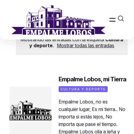
Mostrando las entradas con la etiqueta
Cultura
y deporte
.
Mostrar todas las entradas
Empalme Lobos, mi Tierra
CULTURA Y DEPORTE
Empalme Lobos, no es
cualquier lugar, Es mi tierra.. No
importa si estás lejos, No
importa que pase el tiempo.
Empalme Lobos olía a leña y