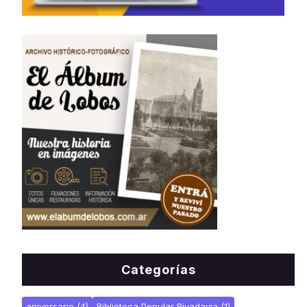
Categorías
aniversario
(4)
Biblioteca Popular Rivadavia
(1)