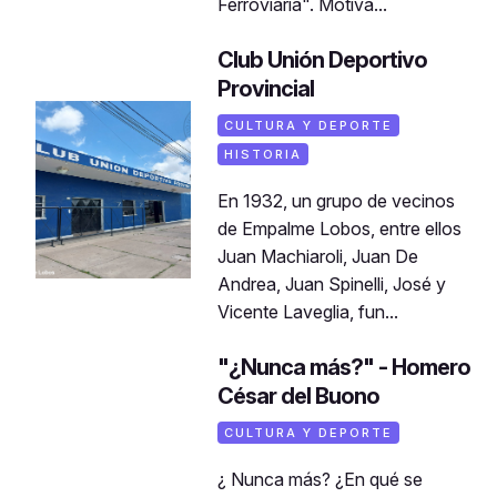
Ferroviaria". Motiva...
Club Unión Deportivo
Provincial
CULTURA Y DEPORTE
HISTORIA
En 1932, un grupo de vecinos
de Empalme Lobos, entre ellos
Juan Machiaroli, Juan De
Andrea, Juan Spinelli, José y
Vicente Laveglia, fun...
"¿Nunca más?" - Homero
César del Buono
CULTURA Y DEPORTE
¿ Nunca más? ¿En qué se