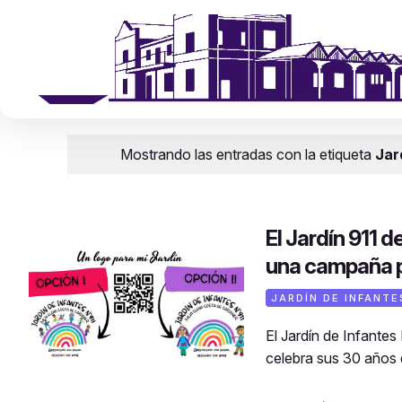
Mostrando las entradas con la etiqueta
Jar
El Jardín 911 
una campaña p
JARDÍN DE INFANTE
El Jardín de Infante
celebra sus 30 años 