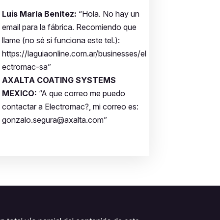
Luis María Benítez:
“Hola. No hay un
email para la fábrica. Recomiendo que
llame (no sé si funciona este tel.):
https://laguiaonline.com.ar/businesses/el
ectromac-sa”
AXALTA COATING SYSTEMS
MEXICO:
“A que correo me puedo
contactar a Electromac?, mi correo es:
gonzalo.segura@axalta.com”