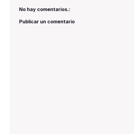
corresponde a la primera etapa de una
obra que permitirá poner en valor el
No hay comentarios.:
inmueble y preparar el espacio para su
Publicar un comentario
futura refuncionalización.En esta
instancia se ejecutan las tareas más
estructurales del proyecto. Se realizó
la demolición de sectores internos, la
limpieza