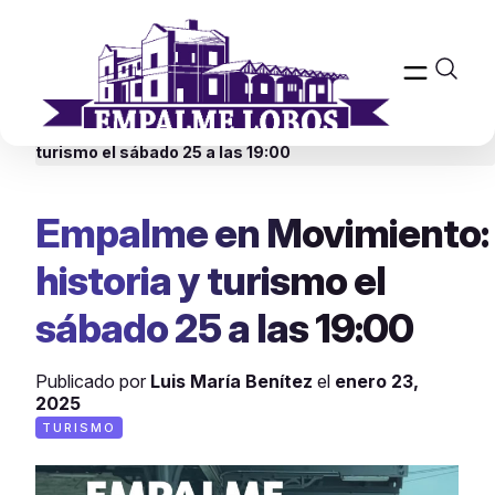
Inicio
>
Turismo
>
Empalme en Movimiento: historia y
turismo el sábado 25 a las 19:00
Empalme en Movimiento:
historia y turismo el
sábado 25 a las 19:00
Publicado por
Luis María Benítez
el
enero 23,
2025
TURISMO