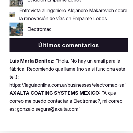
Entrevista al ingeniero Alejandro Makarevich sobre
la renovación de vías en Empalme Lobos
Electromac
Últimos comentarios
Luis María Benítez:
“Hola. No hay un email para la
fábrica. Recomiendo que llame (no sé si funciona este
tel.):
https://laguiaonline.com.ar/businesses/electromac-sa”
AXALTA COATING SYSTEMS MEXICO:
“A que
correo me puedo contactar a Electromac?, mi correo
es: gonzalo.segura@axalta.com”