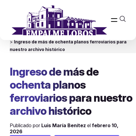
Inicio
>
Empalme Lobos
Estación Empalme Lobos
Noticias
>
Ingreso de más de ochenta planos ferroviarios para
nuestro archivo histórico
Ingreso de más de
ochenta planos
ferroviarios para nuestro
archivo histórico
Publicado por
Luis María Benítez
el
febrero 10,
2026