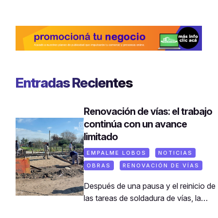
Entradas Recientes
Renovación de vías: el trabajo
continúa con un avance
limitado
EMPALME LOBOS
NOTICIAS
OBRAS
RENOVACIÓN DE VÍAS
Después de una pausa y el reinicio de
las tareas de soldadura de vías, la
obra de renovación ferroviaria en