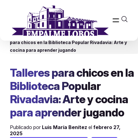
Inicio
>
Biblioteca Popular Rivadavia
Talleres
>
Talleres
para chicos en la Biblioteca Popular Rivadavia: Arte y
cocina para aprender jugando
Talleres para chicos en la
Biblioteca Popular
Rivadavia: Arte y cocina
para aprender jugando
Publicado por
Luis María Benítez
el
febrero 27,
2025