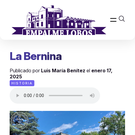
Inicio
>
Historia
>
La Bernina
La Bernina
Publicado por
Luis María Benítez
el
enero 17,
2025
HISTORIA