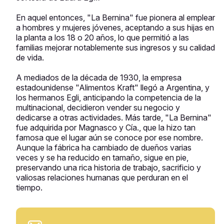
En aquel entonces, "La Bernina" fue pionera al emplear
a hombres y mujeres jóvenes, aceptando a sus hijas en
la planta a los 18 o 20 años, lo que permitió a las
familias mejorar notablemente sus ingresos y su calidad
de vida.
A mediados de la década de 1930, la empresa
estadounidense "Alimentos Kraft" llegó a Argentina, y
los hermanos Egli, anticipando la competencia de la
multinacional, decidieron vender su negocio y
dedicarse a otras actividades. Más tarde, "La Bernina"
fue adquirida por Magnasco y Cía., que la hizo tan
famosa que el lugar aún se conoce por ese nombre.
Aunque la fábrica ha cambiado de dueños varias
veces y se ha reducido en tamaño, sigue en pie,
preservando una rica historia de trabajo, sacrificio y
valiosas relaciones humanas que perduran en el
tiempo.