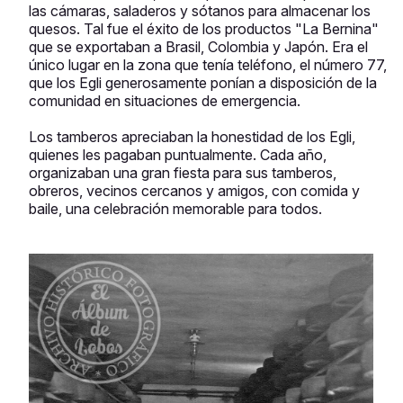
las cámaras, saladeros y sótanos para almacenar los
quesos. Tal fue el éxito de los productos "La Bernina"
que se exportaban a Brasil, Colombia y Japón. Era el
único lugar en la zona que tenía teléfono, el número 77,
que los Egli generosamente ponían a disposición de la
comunidad en situaciones de emergencia.
Los tamberos apreciaban la honestidad de los Egli,
quienes les pagaban puntualmente. Cada año,
organizaban una gran fiesta para sus tamberos,
obreros, vecinos cercanos y amigos, con comida y
baile, una celebración memorable para todos.