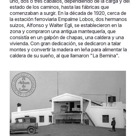
uno, dos o tres caballos, dependiendo de la carga y del
estado de los caminos, hasta las fábricas que
comenzaban a surgir. En la década de 1920, cerca de
la estación ferroviaria Empalme Lobos, dos hermanos
suizos, Alfonso y Walter Egli, se establecieron en la
zona y compraron una antigua mantequería, que
consistía en un galpón de chapas, una caldera y una
vivienda. Con gran dedicación, se dedicaron a talar
montes y convertir la madera en leña para alimentar la
caldera de su sueño, al que llamaron "La Bernina".