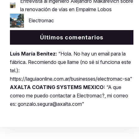
Entrevista al ingeniero Alejandro Makarevich sobre
la renovación de vías en Empalme Lobos
Electromac
Últimos comentarios
Luis María Benítez:
“Hola. No hay un email para la
fábrica. Recomiendo que llame (no sé si funciona este
tel.):
https://laguiaonline.com.ar/businesses/electromac-sa”
AXALTA COATING SYSTEMS MEXICO:
“A que
correo me puedo contactar a Electromac?, mi correo
es: gonzalo.segura@axalta.com”