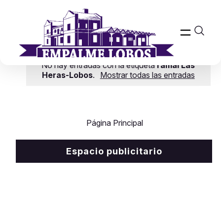
No hay entradas con la etiqueta
ramal Las
Heras-Lobos
.
Mostrar todas las entradas
Página Principal
Espacio publicitario