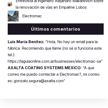
Entrevista al ingeniero Alejandro Makarevich sobre
la renovación de vías en Empalme Lobos
Electromac
Últimos comentarios
Luis María Benítez:
“Hola. No hay un email para la
fábrica. Recomiendo que llame (no sé si funciona este
tel.):
https://laguiaonline.com.ar/businesses/electromac-sa”
AXALTA COATING SYSTEMS MEXICO:
“A que
correo me puedo contactar a Electromac?, mi correo
es: gonzalo.segura@axalta.com”