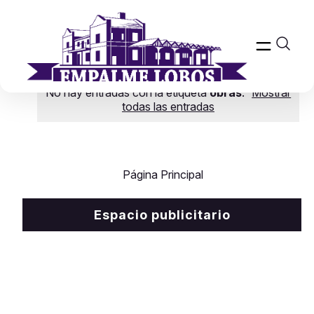
No hay entradas con la etiqueta
obras
.
Mostrar
todas las entradas
Página Principal
Espacio publicitario